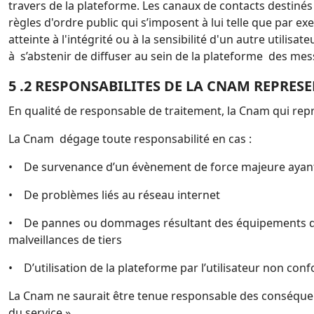
travers de la
plateforme. Les canaux de contacts destinés 
règles d'ordre public qui s’imposent à lui telle que par ex
atteinte à
l'intégrité ou à la sensibilité d'un autre utilis
à s’abstenir de diffuser au sein de la plateforme des mes
5 .2 RESPONSABILITES DE LA CNAM REPRE
En qualité de responsable de traitement, la Cnam qui rep
La Cnam dégage toute responsabilité en cas :
• De survenance d’un évènement de force majeure ayant 
• De problèmes liés au réseau internet
• De pannes ou dommages résultant des équipements de l’u
malveillances de tiers
• D’utilisation de la plateforme par l’utilisateur non con
La Cnam ne saurait être tenue responsable des conséquenc
du service »