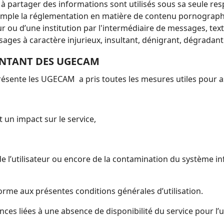
à partager des informations sont utilisés sous sa seule res
emple la
réglementation en matière de contenu pornographique
ateur ou d’une institution par l'intermédiaire de messages, te
sages à caractère injurieux,
insultant, dénigrant, dégradant
SENTANT DES UGECAM
résente les UGECAM a pris toutes les mesures utiles pour a
un impact sur le service,
tilisateur ou encore de la contamination du système infor
forme aux présentes conditions générales d’utilisation.
es liées à une absence de disponibilité du service pour l’u