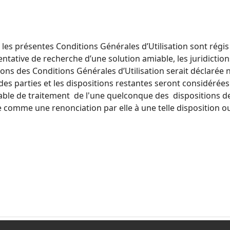
les présentes Conditions Générales d’Utilisation sont régi
entative de recherche d’une solution amiable, les juridict
ons des Conditions Générales d’Utilisation serait déclarée 
des parties et
les dispositions restantes seront considérée
sable de traitement de l'une
quelconque des dispositions des
e comme une renonciation par elle à une telle disposition ou 