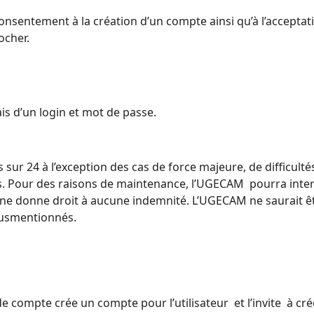
 consentement à la création d’un compte ainsi qu’à l’acceptat
ocher.
ais d’un login et mot de passe.
 sur 24 à l’exception des cas de force majeure, de difficultés
s.
Pour des raisons de maintenance, l’UGECAM pourra interrom
ce ne donne droit à aucune indemnité.
L’UGECAM ne saurait ê
 susmentionnés.
r de compte crée un compte pour l’utilisateur et l’invite à 