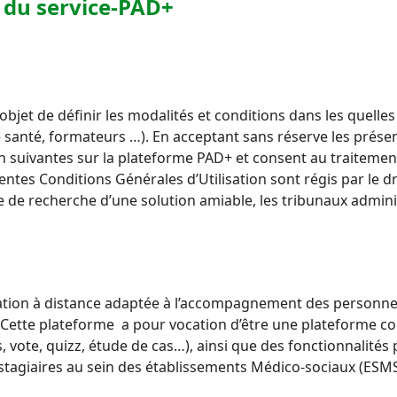
s du service-PAD+
objet de définir les modalités et conditions dans
les quelle
de santé, formateurs …).
En acceptant sans réserve les présent
on suivantes sur la plateforme PAD+ et consent au traitemen
entes Conditions Générales d’Utilisation sont régis par le d
ve
de recherche d’une solution amiable, les tribunaux admin
mation à distance adaptée à l’accompagnement des personnes
Cette plateforme a pour vocation d’être une plateforme 
ote, quizz, étude de cas…), ainsi que des fonctionnalités p
 stagiaires au sein des établissements Médico-sociaux (ESMS)