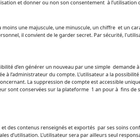
ilisation et donner ou non son consentement à l’utilisation
moins une majuscule, une minuscule, un chiffre et un carac
rsonnel, il convient de le garder secret.
Par sécurité, l'uti
ossibilité d’en générer un nouveau par une simple demande 
e à l’administrateur du compte.
L’utilisateur a la possibil
concernant.
La suppression de compte est accessible uniq
teur sont conservées sur la plateforme 1 an pour
à fins de 
vice et des contenus renseignés et exportés par ses soins
conf
rales
d’utilisation.
L’utilisateur sera par ailleurs seul respons