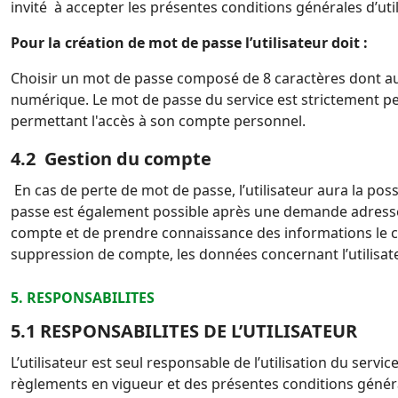
invité à accepter les présentes conditions générales d’ut
Pour la création de mot de passe l’utilisateur doit :
Choisir un mot de passe composé de 8 caractères dont au 
numérique.
Le mot de passe du service est strictement pe
permettant l'accès à son compte personnel.
4.2 Gestion du compte
En cas de perte de mot de passe, l’utilisateur aura la p
passe est également possible après une demande adressé
compte et de prendre connaissance des
informations le 
suppression de compte, les données concernant l’utilisa
5. RESPONSABILITES
5.1 RESPONSABILITES DE L’UTILISATEUR
L’utilisateur est seul responsable de l’utilisation du ser
règlements en vigueur et des présentes conditions géné