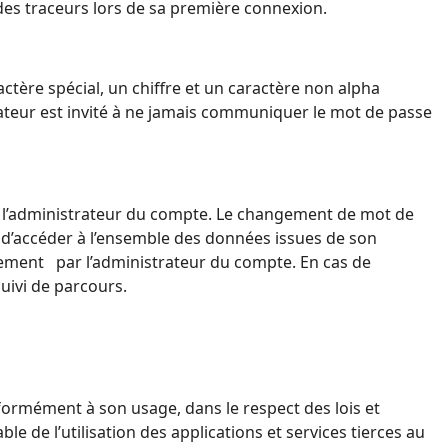
 des traceurs lors de sa première connexion.
tère spécial, un chiffre et un caractère non alpha
lisateur est invité à ne jamais communiquer le mot de passe
à
l’administrateur du compte.
Le changement de mot de
ité d’accéder à l’ensemble des données issues de son
uement par l’administrateur du compte.
En cas de
suivi de parcours.
ormément à son usage, dans le respect des lois et
able de l’utilisation des applications et services tierces au