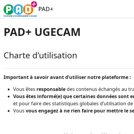
Passer au contenu principal
PAD+
PAD+ UGECAM
Charte d'utilisation
Important à savoir avant d’utiliser notre plateforme :
Vous êtes
responsable
des contenus échangés au trav
Vous êtes informé(e) que certaines données sont e
et pour faire des statistiques globales d’utilisation de
Vous
vous engagez à ne rien faire pour mettre le s