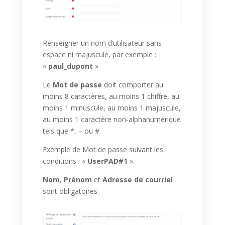
Renseigner un nom d’utilisateur sans
espace ni majuscule, par exemple :
«
paul_dupont
»
Le
Mot de passe
doit comporter au
moins 8 caractères, au moins 1 chiffre, au
moins 1 minuscule, au moins 1 majuscule,
au moins 1 caractère non-alphanumérique
tels que *, – ou #.
Exemple de Mot de passe suivant les
conditions : «
UserPAD#1
».
Nom
,
Prénom
et
Adresse de courriel
sont obligatoires.