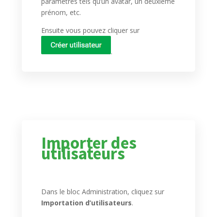
paramètres tels qu’un avatar, un deuxième
prénom, etc.
Ensuite vous pouvez cliquer sur
.
Importer des
utilisateurs
Dans le bloc Administration, cliquez sur
Importation d’utilisateurs
.