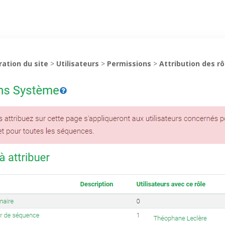
ration du site
>
Utilisateurs
>
Permissions
>
Attribution des r