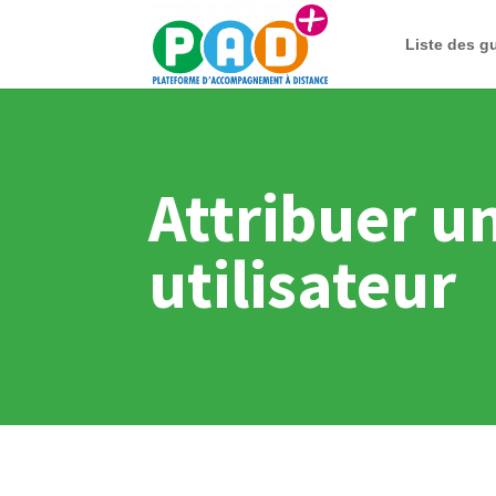
Liste des g
Attribuer u
utilisateur