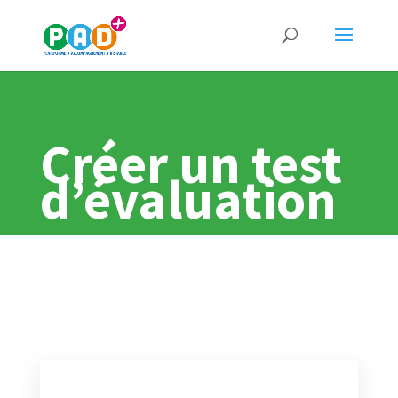
Créer un test
d’évaluation