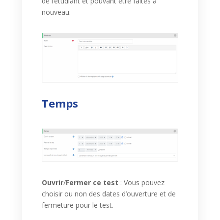
de l’étudiant et pouvant être faites à
nouveau.
Temps
Ouvrir
/
Fermer ce test
: Vous pouvez
choisir ou non des dates d’ouverture et de
fermeture pour le test.