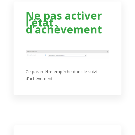
Ne pas activer
l’état
d’achèvement
Ce paramètre empêche donc le suivi
d’achèvement.