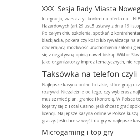
XXXI Sesja Rady Miasta Nowe
Integracja, warsztaty i konkretna oferta na
Hazardowych (art.29 ust.5 ustawy z dnia 19 list
Po całym dniu szkolenia, spotkań z kontrahentam
blackjacka, pokera czy kości lub rywalizacja 
otwierającą możliwość uruchomienia salonu gier 
się z negatywną opinią nawet biskup Wiktor Sk
Jako organizatorzy imprez tematycznych, nie re
Taksówka na telefon czyl
Najlepsze kasyna online to takie, które grają uc
rozrywki. Niezależnie od tego, czy wybierasz naj
musisz mieć plan, granice i kontrolę. W Polsce t
kojarzy się z Total Casino. Jeśli chcesz grać spo
licencji. Najlepsze kasyna online w Polsce kusz
graczy. Jeśli chcesz wejść do gry w najlepsze ka
Microgaming i top gry