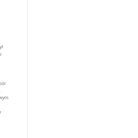
ył
y.
ybór
,
jowym
h