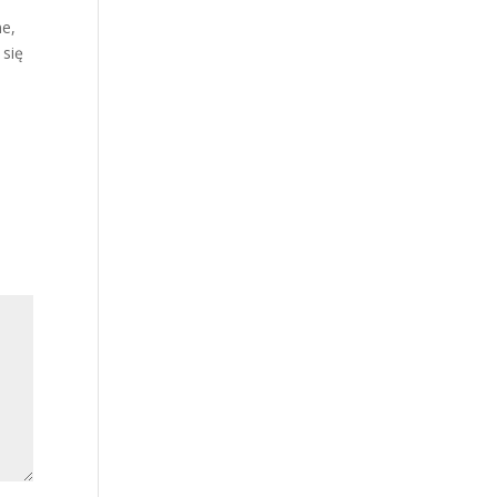
e,
 się