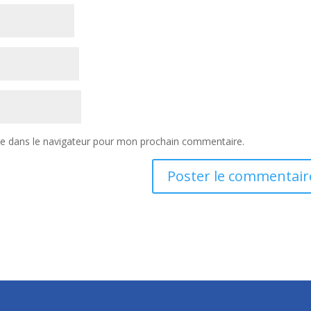
te dans le navigateur pour mon prochain commentaire.