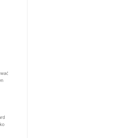
ować
yn
ard
wko