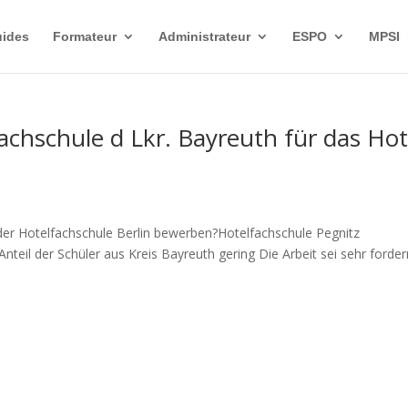
uides
Formateur
Administrateur
ESPO
MPSI
achschule d Lkr. Bayreuth für das Hot
er Hotelfachschule Berlin bewerben?Hotelfachschule Pegnitz
eil der Schüler aus Kreis Bayreuth gering Die Arbeit sei sehr forde