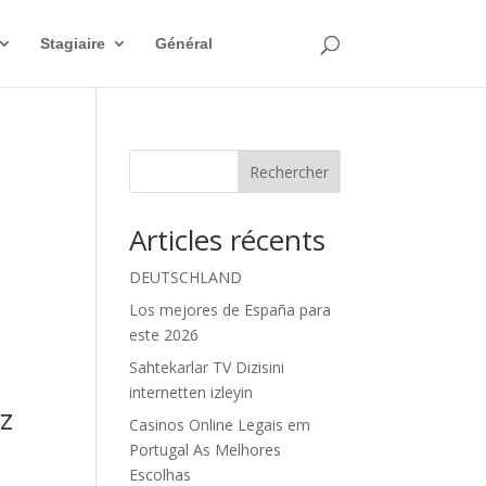
Stagiaire
Général
Rechercher
Articles récents
DEUTSCHLAND
s
Los mejores de España para
este 2026
Sahtekarlar TV Dizisini
internetten izleyin
z
Casinos Online Legais em
Portugal As Melhores
Escolhas