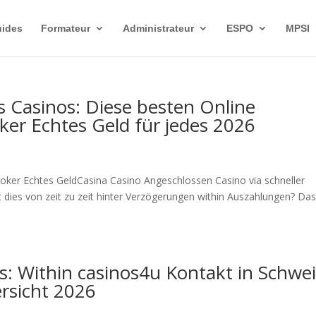
uides
Formateur
Administrateur
ESPO
MPSI
 Casinos: Diese besten Online
er Echtes Geld für jedes 2026
oker Echtes GeldCasina Casino Angeschlossen Casino via schneller
ies von zeit zu zeit hinter Verzögerungen within Auszahlungen? Da
: Within casinos4u Kontakt in Schwei
ersicht 2026